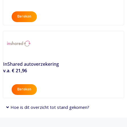
Bereken
InShared autoverzekering
v.a. € 21,96
Bereken
Hoe is dit overzicht tot stand gekomen?