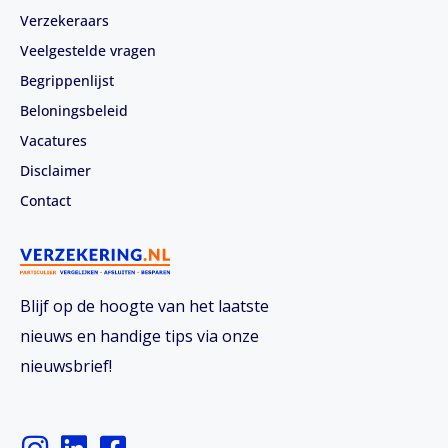
Verzekeraars
Veelgestelde vragen
Begrippenlijst
Beloningsbeleid
Vacatures
Disclaimer
Contact
Blijf op de hoogte van het laatste
nieuws en handige tips via onze
nieuwsbrief!
I
L
F