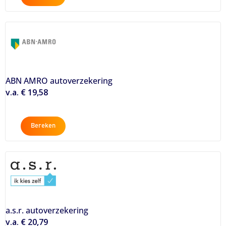
ABN AMRO autoverzekering
v.a. € 19,58
Bereken
a.s.r. autoverzekering
v.a. € 20,79