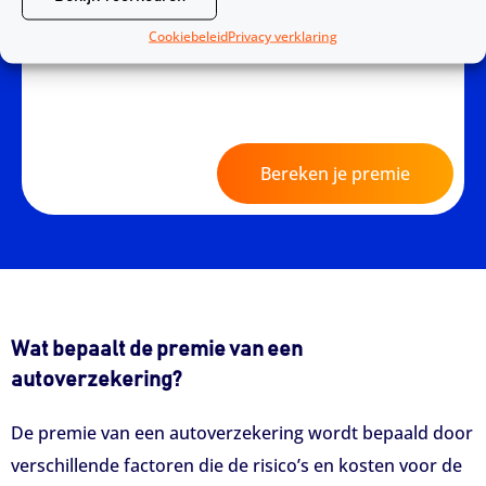
Gegarandeerd een betrouwba
Cookiebeleid
Privacy verklaring
re keuze
Bereken je premie
Wat bepaalt de premie van een
autoverzekering?
De premie van een autoverzekering wordt bepaald door
verschillende factoren die de risico’s en kosten voor de