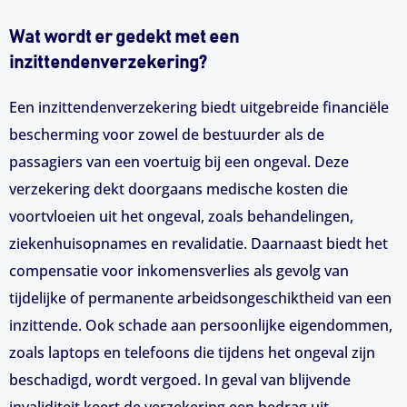
Wat wordt er gedekt met een
inzittendenverzekering?
Een inzittendenverzekering biedt uitgebreide financiële
bescherming voor zowel de bestuurder als de
passagiers van een voertuig bij een ongeval. Deze
verzekering dekt doorgaans medische kosten die
voortvloeien uit het ongeval, zoals behandelingen,
ziekenhuisopnames en revalidatie. Daarnaast biedt het
compensatie voor inkomensverlies als gevolg van
tijdelijke of permanente arbeidsongeschiktheid van een
inzittende. Ook schade aan persoonlijke eigendommen,
zoals laptops en telefoons die tijdens het ongeval zijn
beschadigd, wordt vergoed. In geval van blijvende
invaliditeit keert de verzekering een bedrag uit,