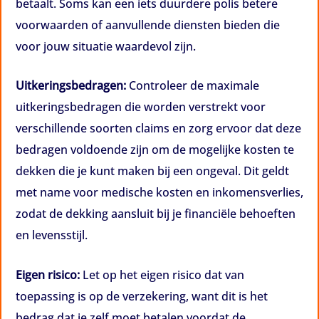
betaalt. Soms kan een iets duurdere polis betere
voorwaarden of aanvullende diensten bieden die
voor jouw situatie waardevol zijn.
Uitkeringsbedragen:
Controleer de maximale
uitkeringsbedragen die worden verstrekt voor
verschillende soorten claims en zorg ervoor dat deze
bedragen voldoende zijn om de mogelijke kosten te
dekken die je kunt maken bij een ongeval. Dit geldt
met name voor medische kosten en inkomensverlies,
zodat de dekking aansluit bij je financiële behoeften
en levensstijl.
Eigen risico:
Let op het eigen risico dat van
toepassing is op de verzekering, want dit is het
bedrag dat je zelf moet betalen voordat de