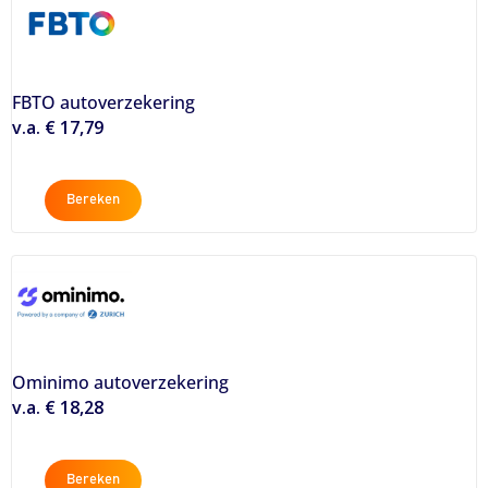
FBTO autoverzekering
v.a. € 17,79
Bereken
Ominimo autoverzekering
v.a. € 18,28
Bereken