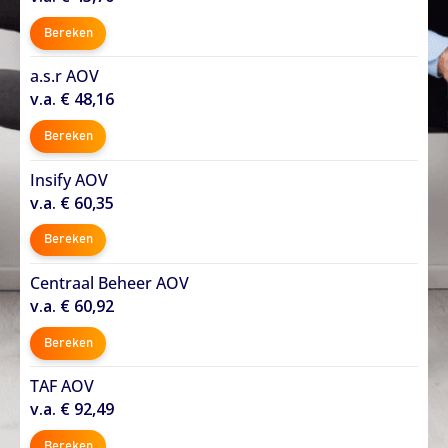
Bereken
a.s.r AOV
v.a. € 48,16
Bereken
Insify AOV
v.a. € 60,35
Bereken
Centraal Beheer AOV
v.a. € 60,92
Bereken
TAF AOV
v.a. € 92,49
Bereken