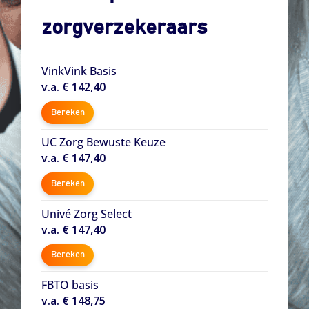
zorgverzekeraars
VinkVink Basis
v.a. € 142,40
Bereken
UC Zorg Bewuste Keuze
v.a. € 147,40
Bereken
Univé Zorg Select
v.a. € 147,40
Bereken
FBTO basis
v.a. € 148,75