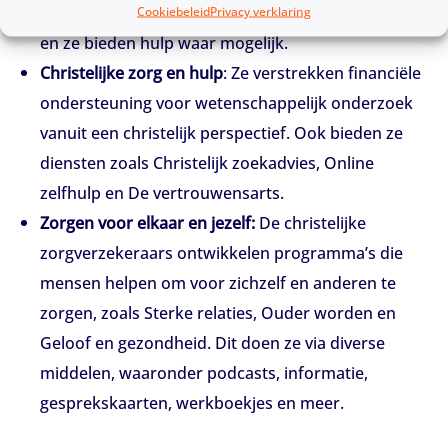
zorgverzekeraars zijn onafhankelijk van de keuzes,
Cookiebeleid
Privacy verklaring
en ze bieden hulp waar mogelijk.
Christelijke zorg en hulp
: Ze verstrekken financiële
ondersteuning voor wetenschappelijk onderzoek
vanuit een christelijk perspectief. Ook bieden ze
diensten zoals Christelijk zoekadvies, Online
zelfhulp en De vertrouwensarts.
Zorgen voor elkaar en jezelf:
De christelijke
zorgverzekeraars ontwikkelen programma’s die
mensen helpen om voor zichzelf en anderen te
zorgen, zoals Sterke relaties, Ouder worden en
Geloof en gezondheid. Dit doen ze via diverse
middelen, waaronder podcasts, informatie,
gesprekskaarten, werkboekjes en mee
r.