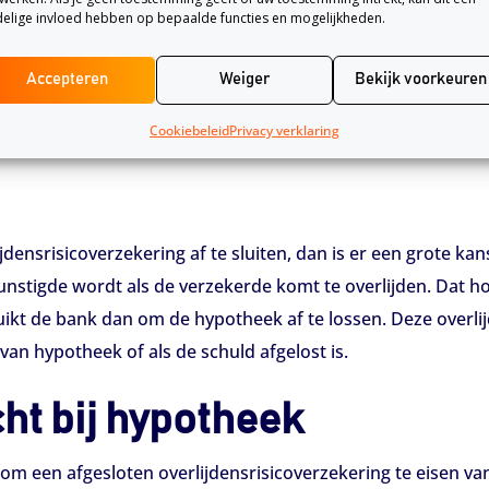
elige invloed hebben op bepaalde functies en mogelijkheden.
Accepteren
Weiger
Bekijk voorkeuren
Cookiebeleid
Privacy verklaring
jdensrisicoverzekering af te sluiten, dan is er een grote ka
nstigde wordt als de verzekerde komt te overlijden. Dat ho
uikt de bank dan om de hypotheek af te lossen. Deze overli
an hypotheek of als de schuld afgelost is.
cht bij hypotheek
om een afgesloten overlijdensrisicoverzekering te eisen v