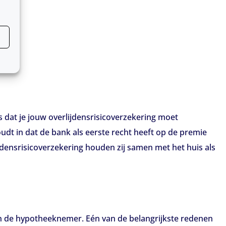
ns dat je jouw overlijdensrisicoverzekering moet
udt in dat de bank als eerste recht heeft op de premie
jdensrisicoverzekering houden zij samen met het huis als
an de hypotheeknemer. Eén van de belangrijkste redenen