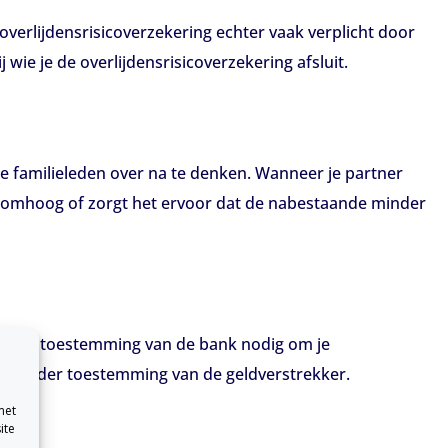
n overlijdensrisicoverzekering echter vaak verplicht door
ie je de overlijdensrisicoverzekering afsluit.
re familieleden over na te denken. Wanneer je partner
aak omhoog of zorgt het ervoor dat de nabestaande minder
 heb je toestemming van de bank nodig om je
aan zonder toestemming van de geldverstrekker.
met
ite