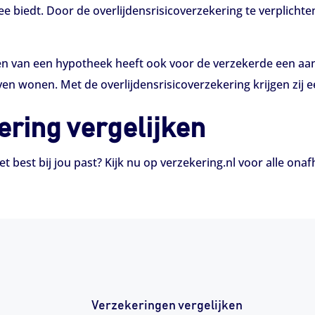
e biedt. Door de overlijdensrisicoverzekering te verplichte
en van een hypotheek heeft ook voor de verzekerde een aan
en wonen. Met de overlijdensrisicoverzekering krijgen zij e
ering vergelijken
 best bij jou past? Kijk nu op verzekering.nl voor alle onaf
Verzekeringen vergelijken