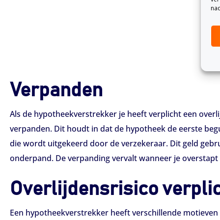
nad
Verpanden
Als de hypotheekverstrekker je heeft verplicht een overli
verpanden. Dit houdt in dat de hypotheek de eerste begu
die wordt uitgekeerd door de verzekeraar. Dit geld gebr
onderpand. De verpanding vervalt wanneer je overstapt v
Overlijdensrisico verpli
Een hypotheekverstrekker heeft verschillende motieven 