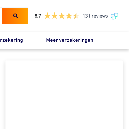
8.7
131 reviews
erzekering
Meer verzekeringen