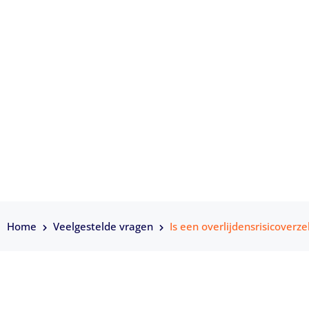
verplicht?
Veelgestelde vragen is een overlijdens
Home
Veelgestelde vragen
Is een overlijdensrisicoverze