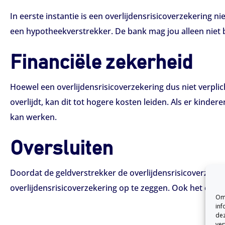
In eerste instantie is een overlijdensrisicoverzekering ni
een hypotheekverstrekker. De bank mag jou alleen niet b
Financiële zekerheid
Hoewel een overlijdensrisicoverzekering dus niet verplic
overlijdt, kan dit tot hogere kosten leiden. Als er kind
kan werken.
Oversluiten
Doordat de geldverstrekker de overlijdensrisicoverzeker
overlijdensrisicoverzekering op te zeggen. Ook het over
Om 
inf
dez
ver