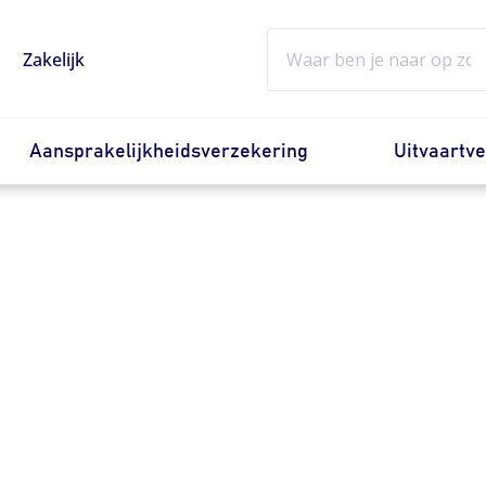
Zoeken
Zakelijk
Aansprakelijkheidsverzekering
Uitvaartv
overzekering