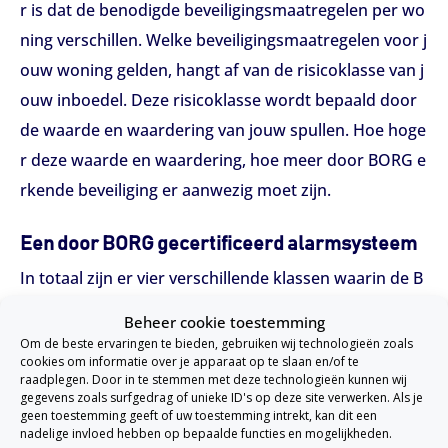
r is dat de benodigde beveiligingsmaatregelen per wo
ning verschillen. Welke beveiligingsmaatregelen voor j
ouw woning gelden, hangt af van de risicoklasse van j
ouw inboedel. Deze risicoklasse wordt bepaald door
de waarde en waardering van jouw spullen. Hoe hoge
r deze waarde en waardering, hoe meer door BORG e
rkende beveiliging er aanwezig moet zijn.
Een door BORG gecertificeerd alarmsysteem
In totaal zijn er vier verschillende klassen waarin de B
ORG beveiliging ingedeeld kan worden:
Beheer cookie toestemming
Om de beste ervaringen te bieden, gebruiken wij technologieën zoals
Borgklasse 1
cookies om informatie over je apparaat op te slaan en/of te
raadplegen. Door in te stemmen met deze technologieën kunnen wij
Borgklasse 2
gegevens zoals surfgedrag of unieke ID's op deze site verwerken. Als je
Borgklasse 3
geen toestemming geeft of uw toestemming intrekt, kan dit een
nadelige invloed hebben op bepaalde functies en mogelijkheden.
Borgklasse 4