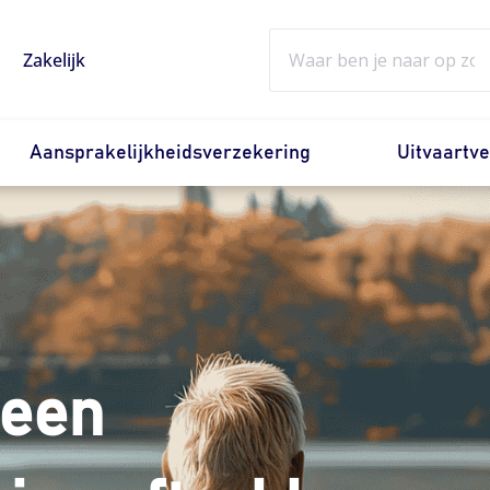
Zoeken
Zakelijk
Aansprakelijkheidsverzekering
Uitvaartv
 een