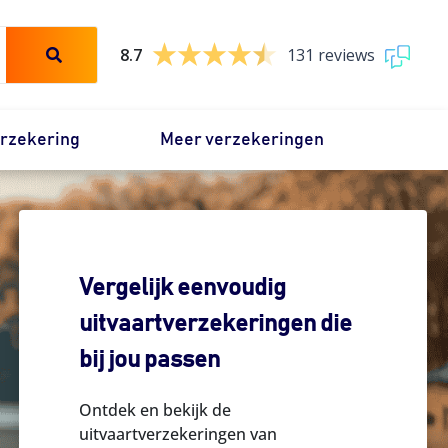
8.7
131 reviews
erzekering
Meer verzekeringen
Vergelijk eenvoudig
uitvaartverzekeringen die
bij jou passen
Ontdek en bekijk de
uitvaartverzekeringen van