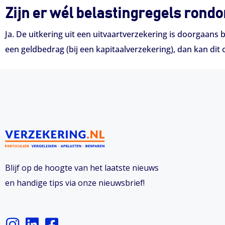
Zijn er wél belastingregels rond
Ja. De uitkering uit een uitvaartverzekering is doorgaans
een geldbedrag (bij een kapitaalverzekering), dan kan di
Blijf op de hoogte van het laatste nieuws
en handige tips via onze nieuwsbrief!
I
L
F