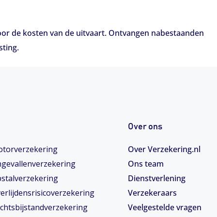
t voor de kosten van de uitvaart. Ontvangen nabestaanden
sting.
Over ons
torverzekering
Over Verzekering.nl
gevallenverzekering
Ons team
stalverzekering
Dienstverlening
erlijdensrisicoverzekering
Verzekeraars
chtsbijstandverzekering
Veelgestelde vragen