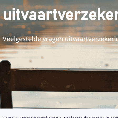
uitvaartverzeker
Veelgestelde vragen uitvaartverzekeri