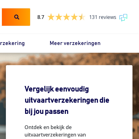
8.7
131 reviews
erzekering
Meer verzekeringen
Vergelijk eenvoudig
uitvaartverzekeringen die
bij jou passen
Ontdek en bekijk de
uitvaartverzekeringen van