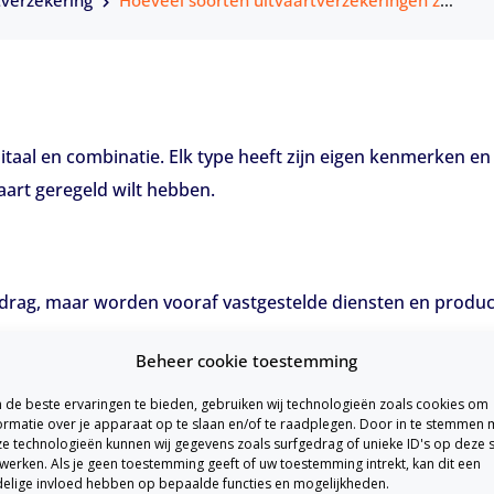
tverzekering
Hoeveel soorten uitvaartverzekeringen zijn er?
pitaal en combinatie. Elk type heeft zijn eigen kenmerken en
aart geregeld wilt hebben.
drag, maar worden vooraf vastgestelde diensten en produc
Beheer cookie toestemming
de beste ervaringen te bieden, gebruiken wij technologieën zoals cookies om
ormatie over je apparaat op te slaan en/of te raadplegen. Door in te stemmen 
e technologieën kunnen wij gegevens zoals surfgedrag of unieke ID's op deze s
werken. Als je geen toestemming geeft of uw toestemming intrekt, kan dit een
elige invloed hebben op bepaalde functies en mogelijkheden.