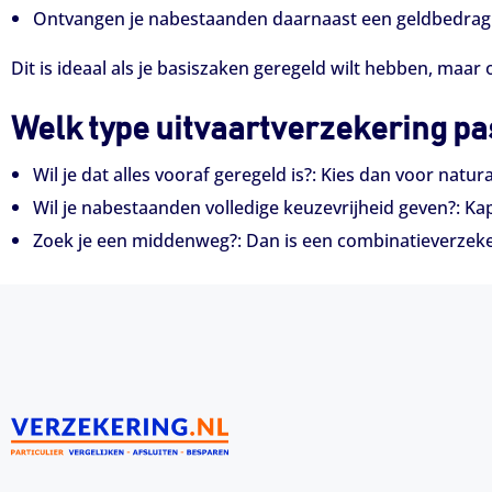
Ontvangen je nabestaanden daarnaast een geldbedrag 
Dit is ideaal als je basiszaken geregeld wilt hebben, maar oo
Welk type uitvaartverzekering pas
Wil je dat alles vooraf geregeld is?: Kies dan voor natura
Wil je nabestaanden volledige keuzevrijheid geven?: Kapi
Zoek je een middenweg?: Dan is een combinatieverzeke