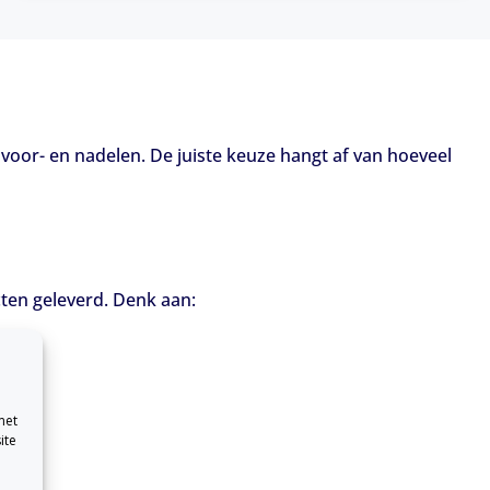
 voor- en nadelen. De juiste keuze hangt af van hoeveel
ten geleverd. Denk aan:
met
ite