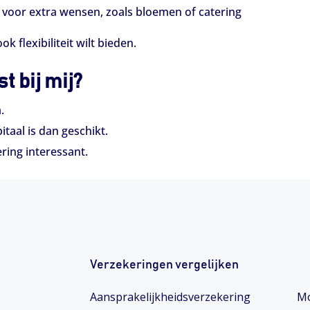
voor extra wensen, zoals bloemen of catering
k flexibiliteit wilt bieden.
t bij mij?
.
taal is dan geschikt.
ring interessant.
Verzekeringen vergelijken
Aansprakelijkheidsverzekering
Mo