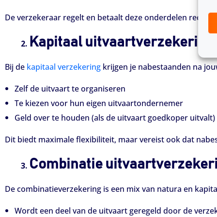
De verzekeraar regelt en betaalt deze onderdelen rechtst
Kapitaal uitvaartverzekering
Bij de
kapitaal verzekering
krijgen je nabestaanden na jouw
Zelf de uitvaart te organiseren
Te kiezen voor hun eigen uitvaartondernemer
Geld over te houden (als de uitvaart goedkoper uitvalt)
Dit biedt maximale flexibiliteit, maar vereist ook dat nabe
Combinatie uitvaartverzeker
De combinatieverzekering is een mix van natura en kapitaa
Wordt een deel van de uitvaart geregeld door de verze