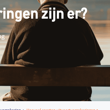
ingen zijn er?
ng