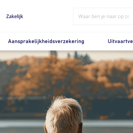
Zoeken
Zakelijk
Aansprakelijkheidsverzekering
Uitvaartv