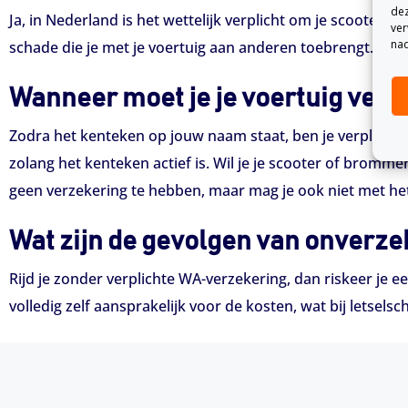
dez
Ja, in Nederland is het wettelijk verplicht om je scooter
ver
nad
schade die je met je voertuig aan anderen toebrengt. Zon
Wanneer moet je je voertuig ver
Zodra het kenteken op jouw naam staat, ben je verplicht om 
zolang het kenteken actief is. Wil je je scooter of bromme
geen verzekering te hebben, maar mag je ook niet met he
Wat zijn de gevolgen van onverze
Rijd je zonder verplichte WA-verzekering, dan riskeer je e
volledig zelf aansprakelijk voor de kosten, wat bij letsel