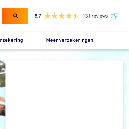
8.7
131 reviews
erzekering
Meer verzekeringen