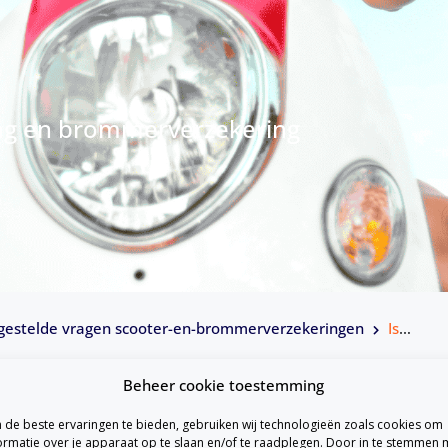
ing en brommerverzekering
gestelde vragen scooter-en-brommerverzekeringen
Is het verplicht een scooter- en brommerverzekering af te sluiten?
Beheer cookie toestemming
de beste ervaringen te bieden, gebruiken wij technologieën zoals cookies om
ormatie over je apparaat op te slaan en/of te raadplegen. Door in te stemmen 