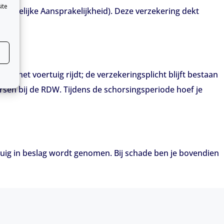
ite
(Wettelijke Aansprakelijkheid). Deze verzekering dekt
met het voertuig rijdt; de verzekeringsplicht blijft bestaan
horsen bij de RDW. Tijdens de schorsingsperiode hoef je
ertuig in beslag wordt genomen. Bij schade ben je bovendien