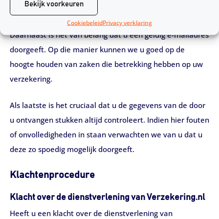
Bekijk voorkeuren
uw verzekering zo snel mogelijk bij de verzekeraar meldt.
Denk hierbij aan een verhuizing of gezinsuitbreiding.
Cookiebeleid
Privacy verklaring
Daarnaast is het van belang dat u een geldig e-mailadres
doorgeeft. Op die manier kunnen we u goed op de
hoogte houden van zaken die betrekking hebben op uw
verzekering.
Als laatste is het cruciaal dat u de gegevens van de door
u ontvangen stukken altijd controleert. Indien hier fouten
of onvolledigheden in staan verwachten we van u dat u
deze zo spoedig mogelijk doorgeeft.
Klachtenprocedure
Klacht over de dienstverlening van Verzekering.nl
Heeft u een klacht over de dienstverlening van