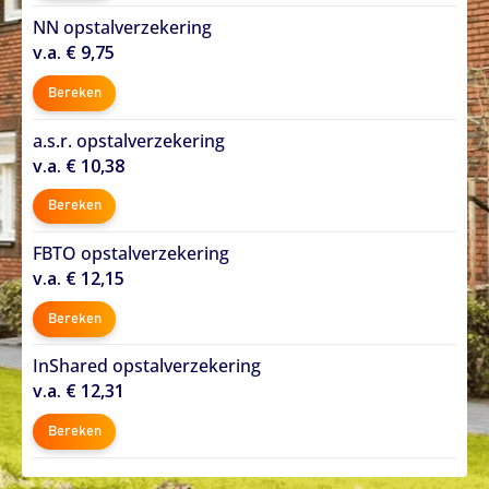
NN opstalverzekering
v.a. € 9,75
Bereken
a.s.r. opstalverzekering
v.a. € 10,38
Bereken
FBTO opstalverzekering
v.a. € 12,15
Bereken
InShared opstalverzekering
v.a. € 12,31
Bereken