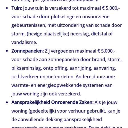
Tuin:
Jouw tuin is verzekerd tot maximaal € 5.000,-
voor schade door plotselinge en onvoorziene
gebeurtenissen, met uitzondering van schade door
storm, (hevige plaatselijke) neerslag, diefstal of
vandalisme.
Zonnepanelen:
Zij vergoeden maximaal € 5.000,-
voor schade aan zonnepanelen door brand, storm,
blikseminslag, ontploffing, aanrijding, aanvaring,
luchtverkeer en meteorieten. Andere duurzame
warmte- en energieopwekkende systemen van
jouw woning zijn ook verzekerd.
Aansprakelijkheid Onroerende Zaken:
Als je jouw
woning (gedeeltelijk) voor verhuur gebruikt, kan je
de aanvullende dekking aansprakelijkheid
onroerende zaken meeverzekeren. Deze dekt jouw