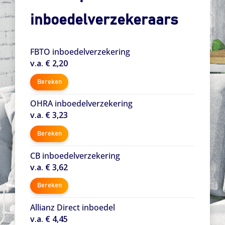
inboedelverzekeraars
FBTO inboedelverzekering
v.a. € 2,20
Bereken
OHRA inboedelverzekering
v.a. € 3,23
Bereken
CB inboedelverzekering
v.a. € 3,62
Bereken
Allianz Direct inboedel
v.a. € 4,45