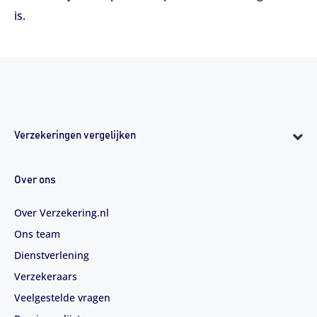
is.
Verzekeringen vergelijken
Over ons
Over Verzekering.nl
Ons team
Dienstverlening
Verzekeraars
Veelgestelde vragen