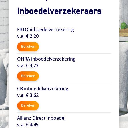
inboedelverzekeraars
FBTO inboedelverzekering
v.a. € 2,20
Bereken
OHRA inboedelverzekering
v.a. € 3,23
Bereken
CB inboedelverzekering
v.a. € 3,62
Bereken
Allianz Direct inboedel
v.a. € 4,45