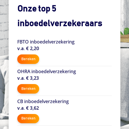
Onze top 5
inboedelverzekeraars
FBTO inboedelverzekering
v.a. € 2,20
Bereken
OHRA inboedelverzekering
v.a. € 3,23
Bereken
CB inboedelverzekering
v.a. € 3,62
Bereken