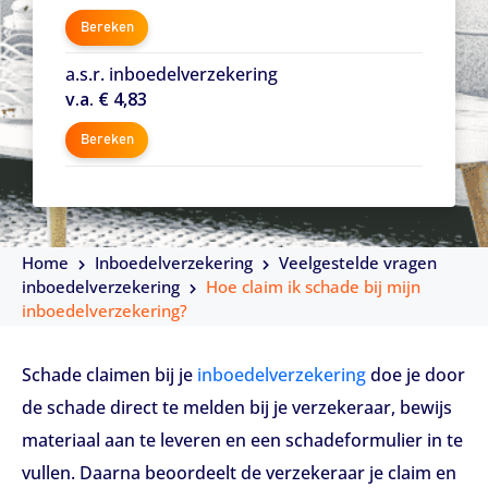
Bereken
a.s.r. inboedelverzekering
v.a. € 4,83
Bereken
Home
Inboedelverzekering
Veelgestelde vragen
inboedelverzekering
Hoe claim ik schade bij mijn
inboedelverzekering?
Schade claimen bij je
inboedelverzekering
doe je door
de schade direct te melden bij je verzekeraar, bewijs
materiaal aan te leveren en een schadeformulier in te
vullen. Daarna beoordeelt de verzekeraar je claim en