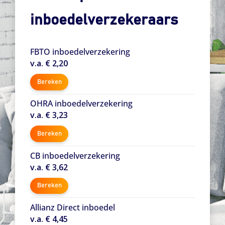
inboedelverzekeraars
FBTO inboedelverzekering
v.a. € 2,20
Bereken
OHRA inboedelverzekering
v.a. € 3,23
Bereken
CB inboedelverzekering
v.a. € 3,62
Bereken
Allianz Direct inboedel
v.a. € 4,45