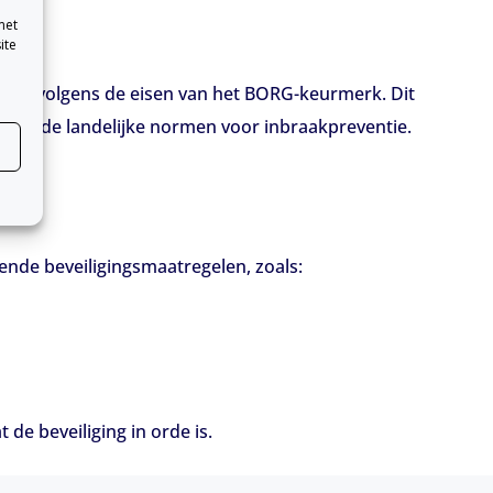
met
ite
eerd volgens de eisen van het BORG-keurmerk. Dit
t aan de landelijke normen voor inbraakpreventie.
sende beveiligingsmaatregelen, zoals:
de beveiliging in orde is.