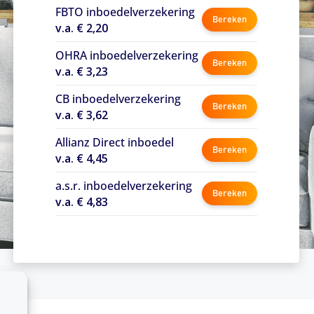
FBTO inboedelverzekering
Bereken
v.a. € 2,20
OHRA inboedelverzekering
Bereken
v.a. € 3,23
CB inboedelverzekering
Bereken
v.a. € 3,62
Allianz Direct inboedel
Bereken
v.a. € 4,45
a.s.r. inboedelverzekering
Bereken
v.a. € 4,83