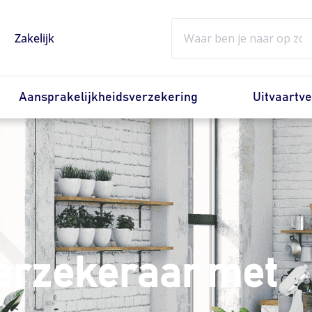
Zoeken
Zakelijk
Aansprakelijkheidsverzekering
Uitvaartv
verzekeraar met