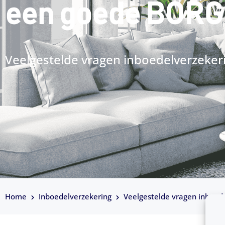
een goede BORG 
Veelgestelde vragen inboedelverzeker
Home
Inboedelverzekering
Veelgestelde vragen inboed