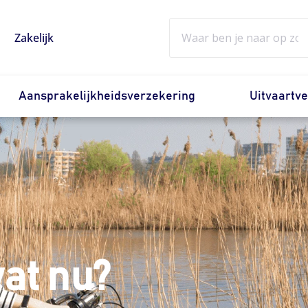
Zoeken
Zakelijk
Aansprakelijkheidsverzekering
Uitvaartv
wat nu?