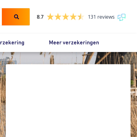
8.7
131 reviews
erzekering
Meer verzekeringen