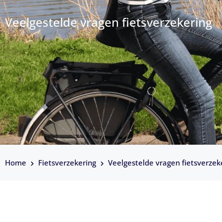
Veelgestelde vragen fietsverzekering
Home
Fietsverzekering
Veelgestelde vragen fietsverzek