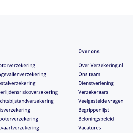
Over ons
torverzekering
Over Verzekering.nl
gevallenverzekering
Ons team
stalverzekering
Dienstverlening
erlijdensrisicoverzekering
Verzekeraars
chtsbijstandverzekering
Veelgestelde vragen
isverzekering
Begrippenlijst
ooterverzekering
Beloningsbeleid
tvaartverzekering
Vacatures