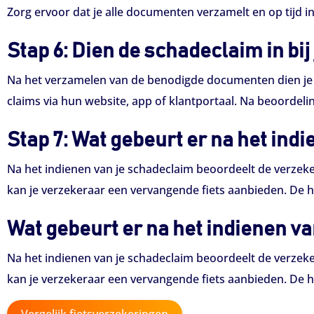
Zorg ervoor dat je alle documenten verzamelt en op tijd 
Stap 6: Dien de schadeclaim in bij
Na het verzamelen van de benodigde documenten dien je d
claims via hun website, app of klantportaal. Na beoordelin
Stap 7: Wat gebeurt er na het ind
Na het indienen van je schadeclaim beoordeelt de verzeker
kan je verzekeraar een vervangende fiets aanbieden. De ho
Wat gebeurt er na het indienen v
Na het indienen van je schadeclaim beoordeelt de verzeker
kan je verzekeraar een vervangende fiets aanbieden. De ho