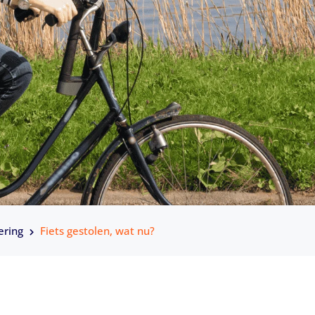
ering
Fiets gestolen, wat nu?