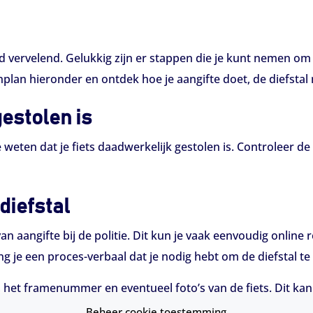
d vervelend. Gelukkig zijn er stappen die je kunt nemen om
plan hieronder en ontdek hoe je aangifte doet, de diefstal 
gestolen is
weten dat je fiets daadwerkelijk gestolen is. Controleer de 
diefstal
n aangifte bij de politie. Dit kun je vaak eenvoudig online 
ng je een proces-verbaal dat je nodig hebt om de diefstal te 
, het framenummer en eventueel foto’s van de fiets. Dit kan 
Beheer cookie toestemming