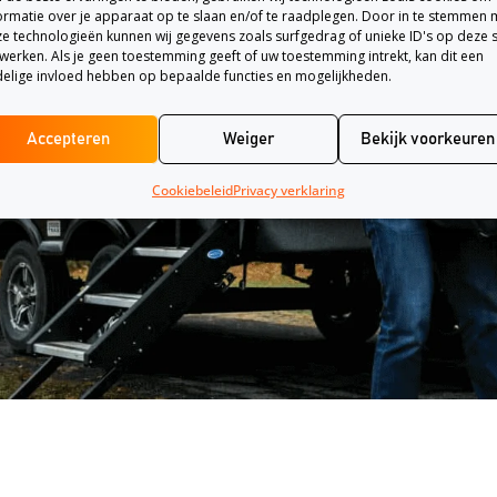
ormatie over je apparaat op te slaan en/of te raadplegen. Door in te stemmen 
e technologieën kunnen wij gegevens zoals surfgedrag of unieke ID's op deze s
werken. Als je geen toestemming geeft of uw toestemming intrekt, kan dit een
elige invloed hebben op bepaalde functies en mogelijkheden.
ng
Accepteren
Weiger
Bekijk voorkeuren
Cookiebeleid
Privacy verklaring