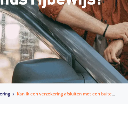
ering
Kan ik een verzekering afsluiten met een buitenlands rijbewijs?