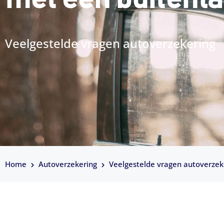
Veelgestelde vragen autoverzekering
Home
Autoverzekering
Veelgestelde vragen autoverzek