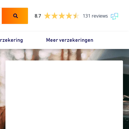
8.7
131 reviews
erzekering
Meer verzekeringen