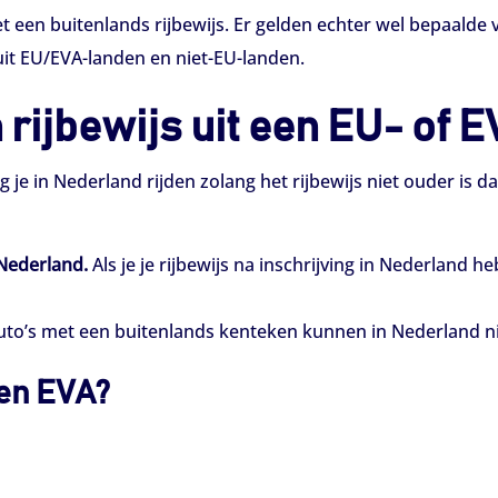
et een buitenlands rijbewijs. Er gelden echter wel bepaalde 
 uit EU/EVA-landen en niet-EU-landen.
rijbewijs uit een EU- of 
g je in Nederland rijden zolang het rijbewijs niet ouder is d
 Nederland.
Als je je rijbewijs na inschrijving in Nederland h
to’s met een buitenlands kenteken kunnen in Nederland ni
 en EVA?