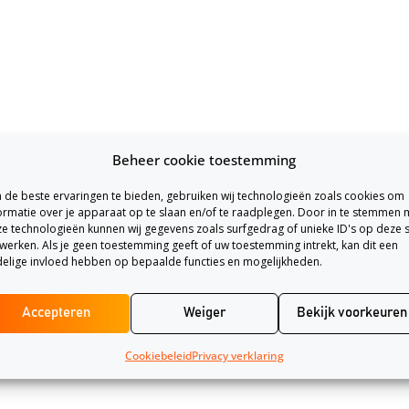
Beheer cookie toestemming
de beste ervaringen te bieden, gebruiken wij technologieën zoals cookies om
ormatie over je apparaat op te slaan en/of te raadplegen. Door in te stemmen 
e technologieën kunnen wij gegevens zoals surfgedrag of unieke ID's op deze s
werken. Als je geen toestemming geeft of uw toestemming intrekt, kan dit een
elige invloed hebben op bepaalde functies en mogelijkheden.
Accepteren
Weiger
Bekijk voorkeuren
Cookiebeleid
Privacy verklaring