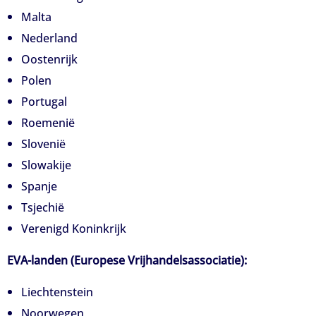
Malta
Nederland
Oostenrijk
Polen
Portugal
Roemenië
Slovenië
Slowakije
Spanje
Tsjechië
Verenigd Koninkrijk
EVA-landen (Europese Vrijhandelsassociatie):
Liechtenstein
Noorwegen