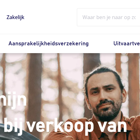
Zoeken
Zakelijk
Aansprakelijkheidsverzekering
Uitvaartv
mijn
bij verkoop van