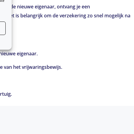
ite
van de nieuwe eigenaar, ontvang je een
nt. Het is belangrijk om de verzekering zo snel mogelijk na
 nieuwe eigenaar.
 van het vrijwaringsbewijs.
rtuig.