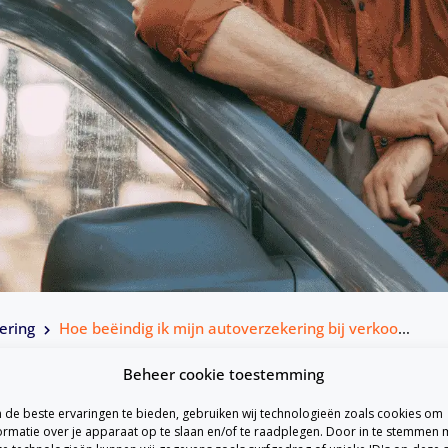
ering
Hoe beëindig ik mijn autoverzekering bij verkoop van mijn auto?
Beheer cookie toestemming
de beste ervaringen te bieden, gebruiken wij technologieën zoals cookies om
ormatie over je apparaat op te slaan en/of te raadplegen. Door in te stemmen 