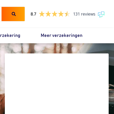
8.7
131 reviews
erzekering
Meer verzekeringen