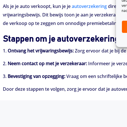
dez
Als je je auto verkoopt, kun je je
autoverzekering
direct o
ver
nad
vrijwaringsbewijs. Dit bewijs toon je aan je verzekeraar o
de verkoop op te zeggen om onnodige premiebetalingen 
Stappen om je autoverzekering op
1.
Ontvang het vrijwaringsbewijs:
Zorg ervoor dat je bij d
2.
Neem contact op met je verzekeraar:
Informeer je verze
3.
Bevestiging van opzegging:
Vraag om een schriftelijke b
Door deze stappen te volgen, zorg je ervoor dat je autove