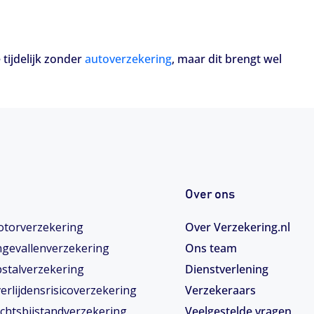
 tijdelijk zonder
autoverzekering
, maar dit brengt wel
Over ons
torverzekering
Over Verzekering.nl
gevallenverzekering
Ons team
stalverzekering
Dienstverlening
erlijdensrisicoverzekering
Verzekeraars
chtsbijstandverzekering
Veelgestelde vragen