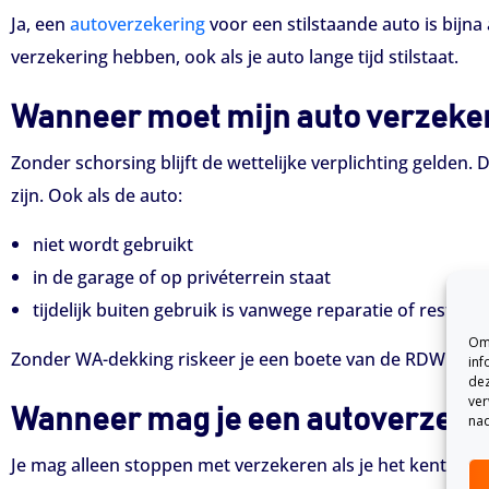
Ja, een
autoverzekering
voor een stilstaande auto is bijna 
verzekering hebben, ook als je auto lange tijd stilstaat.
Wanneer moet mijn auto verzeker
Zonder schorsing blijft de wettelijke verplichting gelden
zijn. Ook als de auto:
niet wordt gebruikt
in de garage of op privéterrein staat
tijdelijk buiten gebruik is vanwege reparatie of restaura
Om 
Zonder WA-dekking riskeer je een boete van de RDW.
inf
dez
ver
Wanneer mag je een autoverzekeri
nad
Je mag alleen stoppen met verzekeren als je het kenteken 