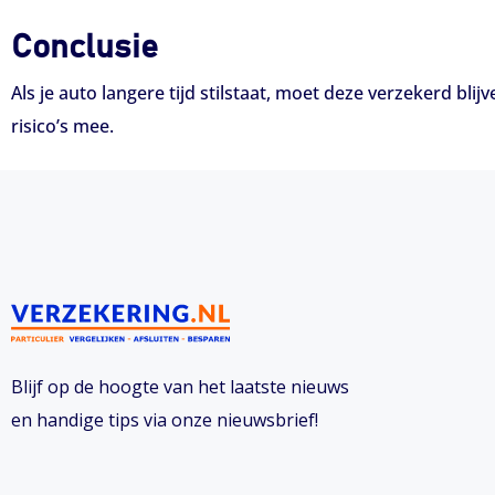
Conclusie
Als je auto langere tijd stilstaat, moet deze verzekerd blijv
risico’s mee.
Blijf op de hoogte van het laatste nieuws
en handige tips via onze nieuwsbrief!
I
L
F