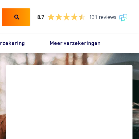
8.7
131 reviews
erzekering
Meer verzekeringen