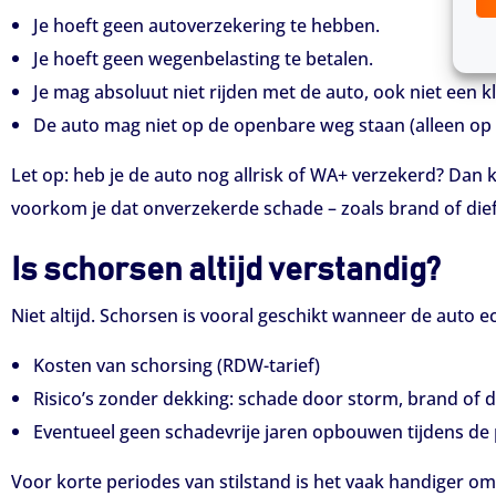
Je hoeft geen autoverzekering te hebben.
Je hoeft geen wegenbelasting te betalen.
Je mag absoluut niet rijden met de auto, ook niet een kl
De auto mag niet op de openbare weg staan (alleen op e
Let op: heb je de auto nog allrisk of WA+ verzekerd? Dan 
voorkom je dat onverzekerde schade – zoals brand of dief
Is schorsen altijd verstandig?
Niet altijd. Schorsen is vooral geschikt wanneer de auto e
Kosten van schorsing (RDW-tarief)
Risico’s zonder dekking: schade door storm, brand of d
Eventueel geen schadevrije jaren opbouwen tijdens de 
Voor korte periodes van stilstand is het vaak handiger o