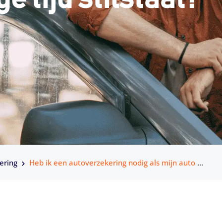
ering
Heb ik een autoverzekering nodig als mijn auto lange tijd stilstaat?