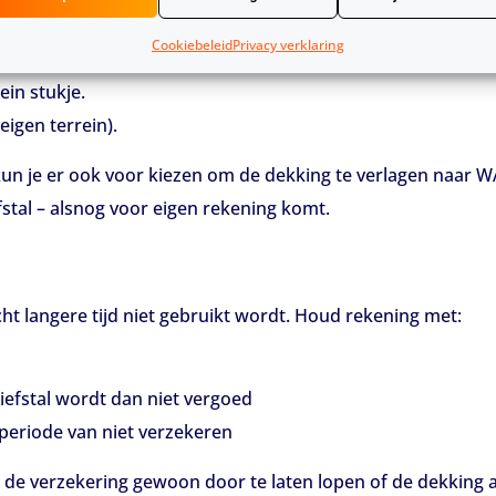
Cookiebeleid
Privacy verklaring
ein stukje.
igen terrein).
kun je er ook voor kiezen om de dekking te verlagen naar WA
stal – alsnog voor eigen rekening komt.
cht langere tijd niet gebruikt wordt. Houd rekening met:
iefstal wordt dan niet vergoed
periode van niet verzekeren
m de verzekering gewoon door te laten lopen of de dekking 