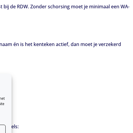
horst bij de RDW. Zonder schorsing moet je minimaal een WA-
 naam én is het kenteken actief, dan moet je verzekerd
met
ite
e regels: