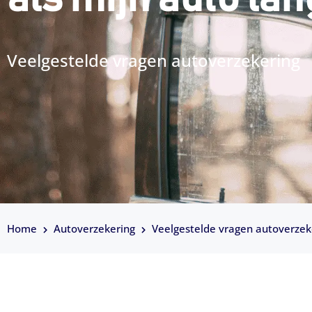
Veelgestelde vragen autoverzekering
Home
Autoverzekering
Veelgestelde vragen autoverzek