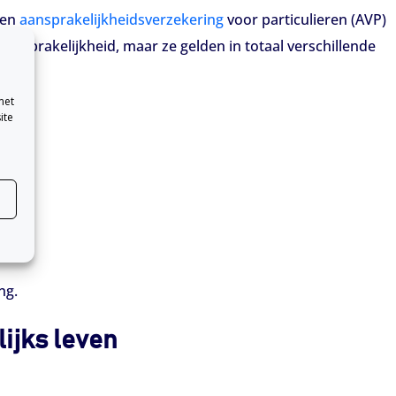
Een
aansprakelijkheidsverzekering
voor particulieren (AVP)
aansprakelijkheid, maar ze gelden in totaal verschillende
met
ite
:
ng.
ijks leven