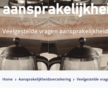
aansprakelijkhe
Veelgestelde vragen aansprakelijkhei
Home
Aansprakelijkheidsverzekering
Veelgestelde vrag