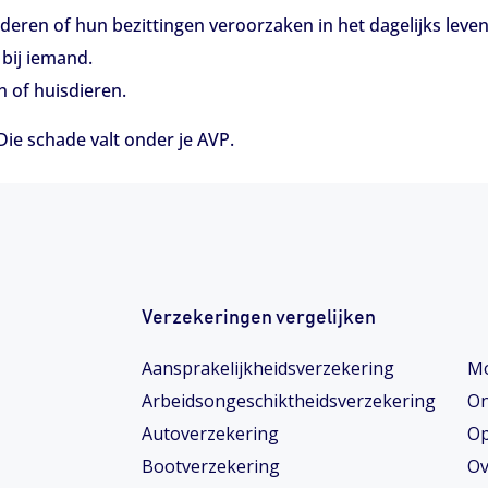
nderen of hun bezittingen veroorzaken in het dagelijks leven
 bij iemand.
 of huisdieren.
Die schade valt onder je AVP.
Verzekeringen vergelijken
Aansprakelijkheidsverzekering
Mo
Arbeidsongeschiktheids­­verzekering
On
Autoverzekering
Op
Bootverzekering
Ov