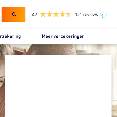
8.7
131 reviews
erzekering
Meer verzekeringen