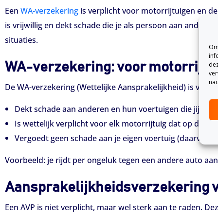
Een
WA-verzekering
is verplicht voor motorrijtuigen en d
is vrijwillig en dekt schade die je als persoon aan andere
situaties.
Om 
inf
WA-verzekering: voor motorrijtu
dez
ver
nad
De WA-verzekering (Wettelijke Aansprakelijkheid) is verpli
Dekt schade aan anderen en hun voertuigen die jij vero
Is wettelijk verplicht voor elk motorrijtuig dat op de 
Vergoedt geen schade aan je eigen voertuig (daarvoor he
Voorbeeld: je rijdt per ongeluk tegen een andere auto aan
Aansprakelijkheidsverzekering vo
Een AVP is niet verplicht, maar wel sterk aan te raden. De