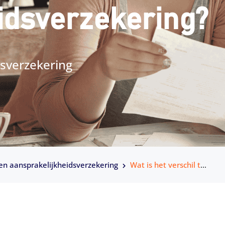
idsverzekering?
dsverzekering
en aansprakelijkheidsverzekering
Wat is het verschil tussen een WA en een aansprakelijkheidsverzekering?