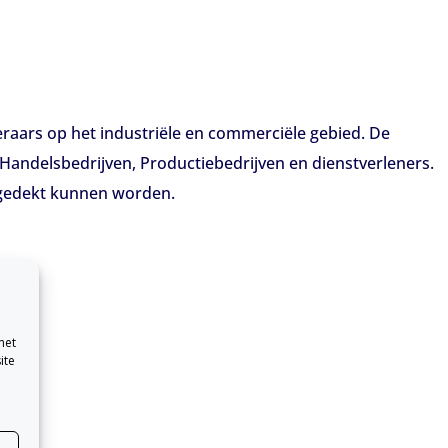
eraars op het industriële en commerciële gebied. De
Handelsbedrijven, Productiebedrijven en dienstverleners.
s gedekt kunnen worden.
met
ite