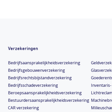
Verzekeringen
Bedrijfsaansprakelijkheidsverzekering
Geldverzek
Bedrijfsgebouwenverzekering
Glasverzek
Bedrijfsrechtsbijstandverzekering
Goederent
Bedrijfsschadeverzekering
Inventaris
Beroepsaansprakelijkheidsverzekering
Lichtrecla
Bestuurdersaansprakelijkheidsverzekering
Machinebr
CAR verzekering
Milieuscha