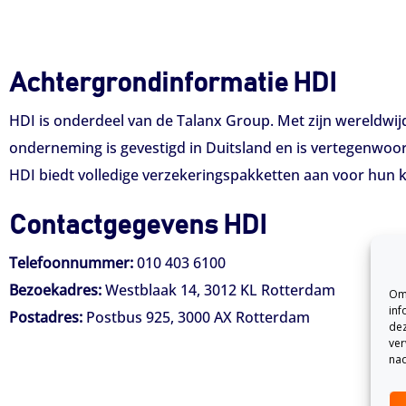
Achtergrondinformatie HDI
HDI is onderdeel van de Talanx Group. Met zijn wereldwij
onderneming is gevestigd in Duitsland en is vertegenwoor
HDI biedt volledige verzekeringspakketten aan voor hun 
Contactgegevens HDI
Telefoonnummer:
010 403 6100
Bezoekadres:
Westblaak 14, 3012 KL Rotterdam
Om 
inf
Postadres:
Postbus 925, 3000 AX Rotterdam
dez
ver
nad