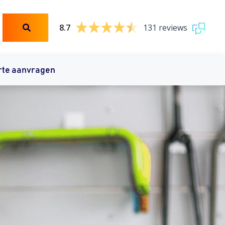
8.7
131 reviews
rte aanvragen