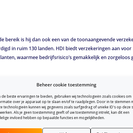
de bereik is hij dan ook een van de toonaangevende verzek
digd in ruim 130 landen. HDI biedt verzekeringen aan voor 
klanten, waarmee bedrijfsrisico’s gemakkelijk en zorgeloo
Beheer cookie toestemming
de beste ervaringen te bieden, gebruiken wij technologieën zoals cookies om
ormatie over je apparaat op te slaan en/of te raadplegen. Door in te stemmen 
e technologieën kunnen wij gegevens zoals surfgedrag of unieke ID's op deze s
werken. Als je geen toestemming geeft of uw toestemming intrekt, kan dit een
elige invloed hebben op bepaalde functies en mogelijkheden.