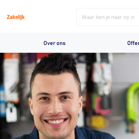
Zoeken
Zakelijk
Over ons
Offe