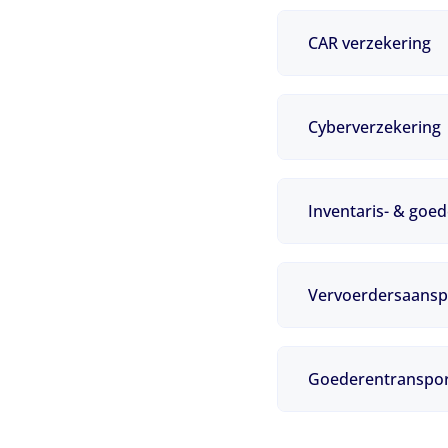
CAR verzekering
Cyberverzekering
Inventaris- & goe
Vervoerdersaanspr
Goederentranspor