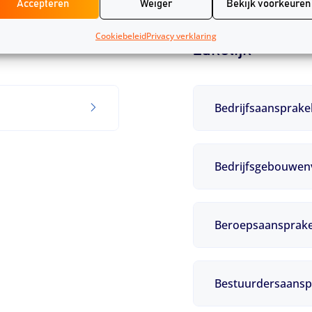
Accepteren
Weiger
Bekijk voorkeuren
Cookiebeleid
Privacy verklaring
Zakelijk
Bedrijfsaansprake
Bedrijfsgebouwen
Beroepsaansprakel
Bestuurdersaanspr