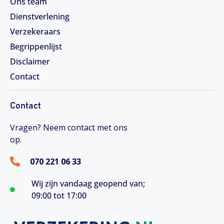
Ons team
Dienstverlening
Verzekeraars
Begrippenlijst
Disclaimer
Contact
Contact
Vragen? Neem contact met ons
op.
070 221 06 33
Wij zijn vandaag geopend van;
09:00 tot 17:00