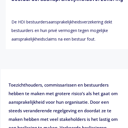
De HDI bestuurdersaansprakelijkheidsverzekering dekt
bestuurders en hun privé vermogen tegen mogelijke
aansprakelijkheidsclaims na een bestuur fout.
Toezichthouders, commissarissen en bestuurders
hebben te maken met grotere risico’s als het gaat om
aansprakelijkheid voor hun organisatie. Door een
steeds veranderende regelgeving en doordat ze te
maken hebben met veel stakeholders is het lastig om
een beslissing te maken. Verkeerde beslissingen