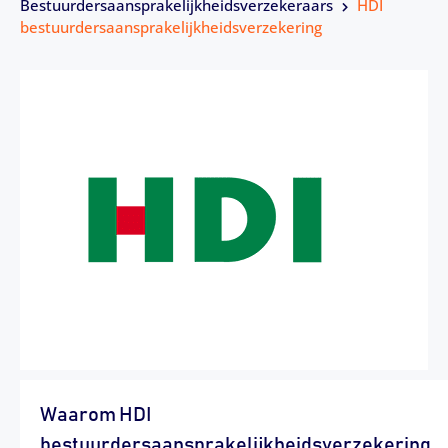
Bestuurdersaansprakelijkheidsverzekeraars
HDI
bestuurdersaansprakelijkheidsverzekering
Waarom HDI
bestuurdersaansprakelijkheidsverzekering