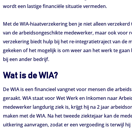
wordt een lastige financiële situatie vermeden.
Met de WIA-hiaatverzekering ben je niet alleen verzekerd
van de arbeidsongeschikte medewerker, maar ook voor re
verzekering biedt hulp bij het re-integratietraject van d
gekeken of het mogelijk is om weer aan het werk te gaan 
bij een ander bedrijf.
Wat is de WIA?
De WIA is een financieel vangnet voor mensen die arbeids
geraakt. WIA staat voor Wet Werk en Inkomen naar Arbei
medewerker langdurig ziek is, krijgt hij na 2 jaar arbeids
maken met de WIA. Na het tweede ziektejaar kan de med
uitkering aanvragen, zodat er een vergoeding is terwijl hij