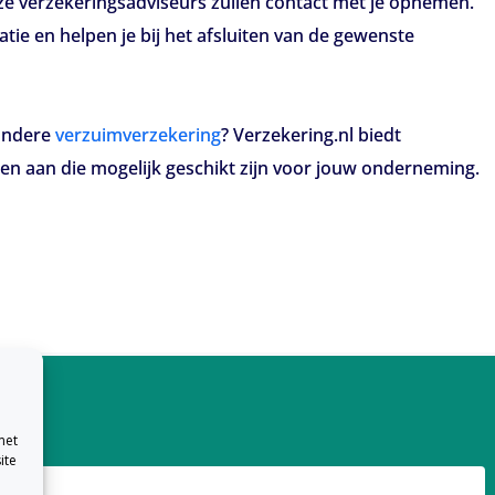
nze verzekeringsadviseurs zullen contact met je opnemen.
atie en helpen je bij het afsluiten van de gewenste
 andere
verzuimverzekering
? Verzekering.nl biedt
gen aan die mogelijk geschikt zijn voor jouw onderneming.
met
ite