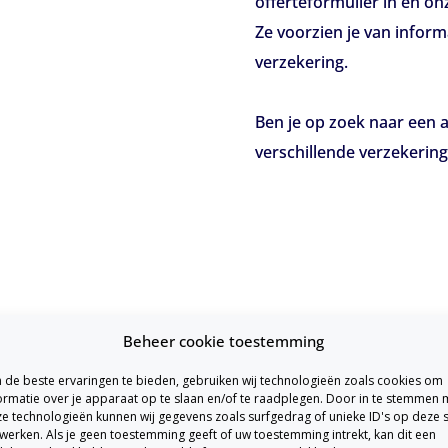
offerteformulier in en o
Ze voorzien je van inform
verzekering.
Ben je op zoek naar een
verschillende verzekerin
Beheer cookie toestemming
de beste ervaringen te bieden, gebruiken wij technologieën zoals cookies om
ormatie over je apparaat op te slaan en/of te raadplegen. Door in te stemmen 
e technologieën kunnen wij gegevens zoals surfgedrag of unieke ID's op deze s
werken. Als je geen toestemming geeft of uw toestemming intrekt, kan dit een