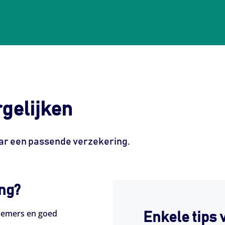
gelijken
naar een passende verzekering.
ng?
knemers en goed
Enkele tips 