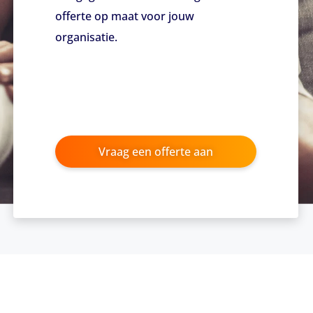
offerte op maat voor jouw
organisatie.
Vraag een offerte aan