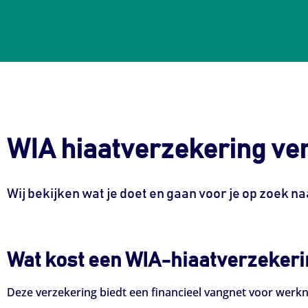
WIA hiaatverzekering ver
Wij bekijken wat je doet en gaan voor je op zoek 
Wat kost een WIA-hiaatverzekeri
Deze verzekering biedt een financieel vangnet voor wer