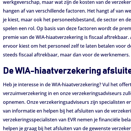
werkgeverschap, maar wat zijn de kosten van de verzeker
hangen af van verschillende factoren. Het hangt af van w
je kiest, maar ook het personeelsbestand, de sector en
spelen een rol. Op basis van deze factoren wordt de prem
premie van de WIA-hiaatverzekering is fiscaal aftrekbaar.
ervoor kiest om het personeel zelf te laten betalen voor de
steeds fiscaal aftrekbaar, maar dan voor de werknemers.
De WIA-hiaatverzekering afsluit
Heb je interesse in de WIA-hiaatverzekering? Vul het offe
verzuimverzekering in en onze verzekeringsadviseurs zull
opnemen. Onze verzekeringsadviseurs zijn specialisten e
van informatie en helpen bij het afsluiten van de verzeker
verzekeringsspecialisten van EVR nemen je financiële bel
helpen je graag bij het afsluiten van de gewenste verzeke