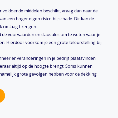
r voldoende middelen beschikt, vraag dan naar de
an een hoger eigen risico bij schade. Dit kan de
ink omlaag brengen.
jd de voorwaarden en clausules om te weten waar je
n. Hierdoor voorkom je een grote teleurstelling bij
eer er veranderingen in je bedrijf plaatsvinden
keraar altijd op de hoogte brengt. Soms kunnen
namelijk grote gevolgen hebben voor de dekking.