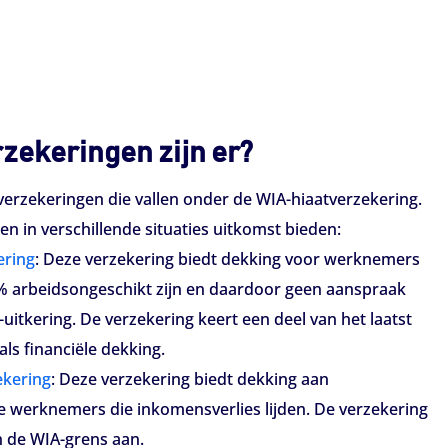
zekeringen zijn er?
-verzekeringen die vallen onder de WIA-hiaatverzekering.
n in verschillende situaties uitkomst bieden:
ring
: Deze verzekering biedt dekking voor werknemers
% arbeidsongeschikt zijn en daardoor geen aanspraak
itkering. De verzekering keert een deel van het laatst
als financiële dekking.
ekering
: Deze verzekering biedt dekking aan
 werknemers die inkomensverlies lijden. De verzekering
n de WIA-grens aan.