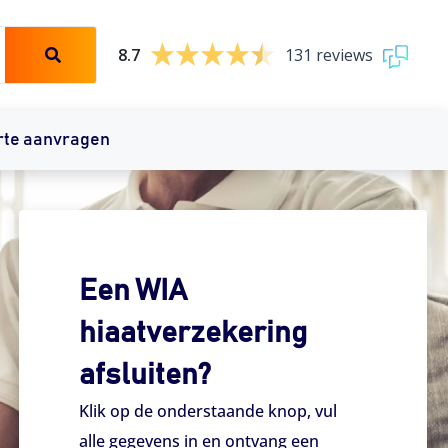
8.7
131 reviews
rte aanvragen
Een WIA
hiaatverzekering
afsluiten?
Klik op de onderstaande knop, vul
alle gegevens in en ontvang een