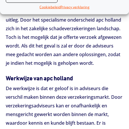
Wanneer je als onderneming een offerteaanvraag
Cookiebeleid
Privacy verklaring
indient ontvang je een offerte terug met een heldere
uitleg. Door het specialisme onderscheid apc holland
zich in het zakelijke schadeverzekeringen landschap.
Toch is het mogelijk dat je offerte verzoek afgewezen
wordt. Als dit het geval is zal er door de adviseurs
mee gedacht worden aan andere oplossingen, zodat
je indien het mogelijk is geholpen wordt.
Werkwijze van apc holland
De werkwijze is dat er geloof is in adviseurs die
verschil maken binnen deze verzekeringsmarkt. Door
verzekeringsadviseurs kan er onafhankelijk en
mensgericht gewerkt worden binnen de markt,
waardoor kennis en kunde blijft bestaan. Er is