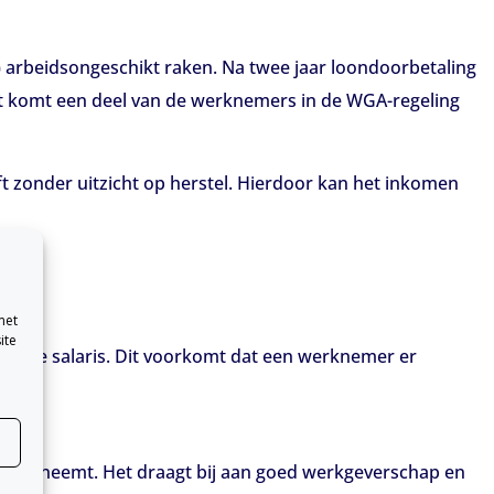
 arbeidsongeschikt raken. Na twee jaar loondoorbetaling
 komt een deel van de werknemers in de WGA-regeling
ft zonder uitzicht op herstel. Hierdoor kan het inkomen
met
ite
elijke salaris. Dit voorkomt dat een werknemer er
serieus neemt. Het draagt bij aan goed werkgeverschap en