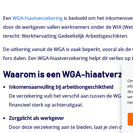
Een
WGA-hiaatverzekering
is bedoeld om het inkomensverl
door de werkgever vallen werknemers onder de WIA (Wet
terecht: Werkhervatting Gedeeltelijk Arbeidsgeschikten.
De uitkering vanuit de WGA is vaak beperkt, vooral als de
fors dalen. Een WGA-hiaatverzekering helpt dit verlies op
Waarom is een WGA-hiaatverzeke
Om 
inf
Inkomensaanvulling bij arbeidsongeschiktheid
dez
De verzekering vult het verschil aan tussen de WGA-ui
ver
nad
financieel sterk op achteruitgaat.
Zorgplicht als werkgever
Door deze verzekering aan te bieden, laat je zien dat 