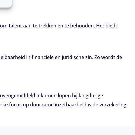
om talent aan te trekken en te behouden. Het biedt
baarheid in financiële en juridische zin. Zo wordt de
bovengemiddeld inkomen lopen bij langdurige
terke focus op duurzame inzetbaarheid is de verzekering