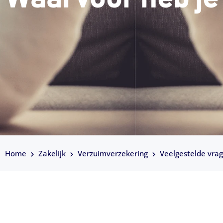
Home
Zakelijk
Verzuimverzekering
Veelgestelde vra