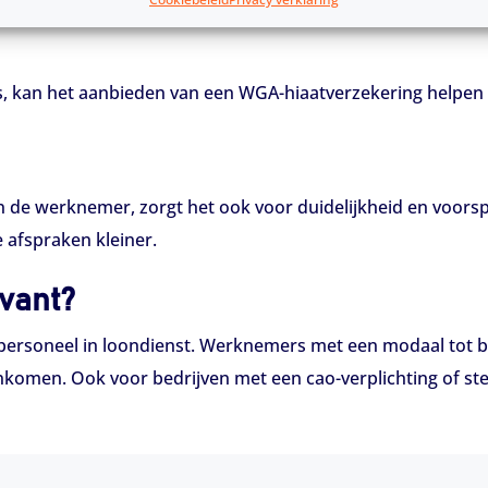
s, kan het aanbieden van een WGA-hiaatverzekering helpen 
de werknemer, zorgt het ook voor duidelijkheid en voorspel
 afspraken kleiner.
evant?
t personeel in loondienst. Werknemers met een modaal tot 
 inkomen. Ook voor bedrijven met een cao-verplichting of s