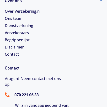
Over ons
Over Verzekering.nl
Ons team
Dienstverlening
Verzekeraars
Begrippenlijst
Disclaimer
Contact
Contact
Vragen? Neem contact met ons
op.
070 221 06 33
Wij zijn vandaag geopend van;