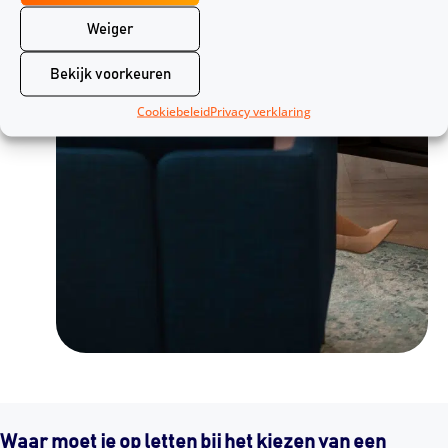
Weiger
Bekijk voorkeuren
Cookiebeleid
Privacy verklaring
Waar moet je op letten bij het kiezen van een