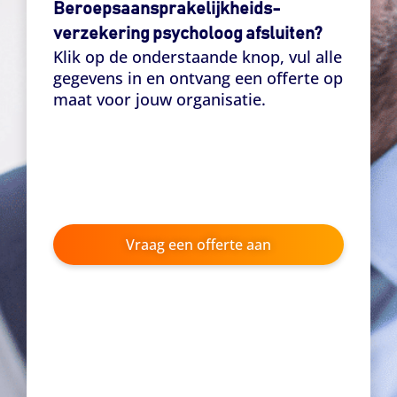
Beroeps­aansprakelijk­heids­
verzekering psycholoog afsluiten?
Klik op de onderstaande knop, vul alle
gegevens in en ontvang een offerte op
maat voor jouw organisatie.
Vraag een offerte aan