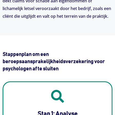
dekt claims voor schade aan eigendommen of
lichamelijk letsel veroorzaakt door het bedrijf, zoals een
cliënt die uitglijdt en valt op het terrein van de praktijk.
Stappenplan om een
beroepsaansprakelijkheidsverzekering voor
psychologen af te sluiten
Stap 1: Analyse