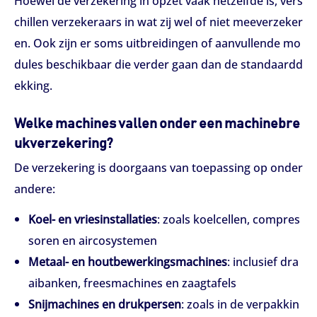
Hoewel de verzekering in opzet vaak hetzelfde is, vers
chillen verzekeraars in wat zij wel of niet meeverzeker
en. Ook zijn er soms uitbreidingen of aanvullende mo
dules beschikbaar die verder gaan dan de standaardd
ekking.
Welke machines vallen onder een machinebre
ukverzekering?
De verzekering is doorgaans van toepassing op onder
andere:
Koel- en vriesinstallaties
: zoals koelcellen, compres
soren en aircosystemen
Metaal- en houtbewerkingsmachines
: inclusief dra
aibanken, freesmachines en zaagtafels
Snijmachines en drukpersen
: zoals in de verpakkin