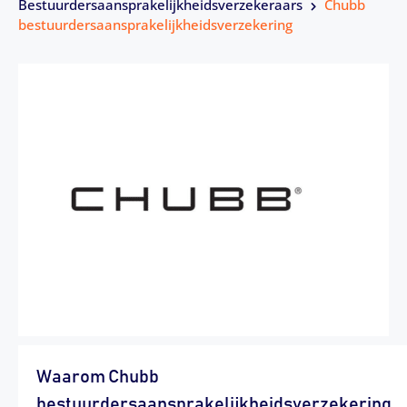
Bestuurdersaansprakelijkheidsverzekeraars
Chubb
bestuurdersaansprakelijkheidsverzekering
Waarom Chubb
bestuurdersaansprakelijkheidsverzekering