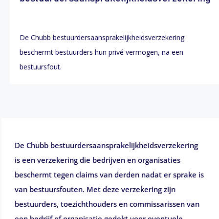
De Chubb bestuurdersaansprakelijkheidsverzekering
beschermt bestuurders hun privé vermogen, na een
bestuursfout.
De Chubb bestuurdersaansprakelijkheidsverzekering
is een verzekering die bedrijven en organisaties
beschermt tegen claims van derden nadat er sprake is
van bestuursfouten. Met deze verzekering zijn
bestuurders, toezichthouders en commissarissen van
een bedrijf of organisatie gedekt voor eventuele