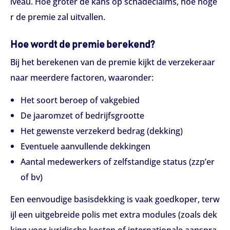
iveau. Hoe groter de kans op schadeclaims, hoe hoge
r de premie zal uitvallen.
Hoe wordt de premie berekend?
Bij het berekenen van de premie kijkt de verzekeraar
naar meerdere factoren, waaronder:
Het soort beroep of vakgebied
De jaaromzet of bedrijfsgrootte
Het gewenste verzekerd bedrag (dekking)
Eventuele aanvullende dekkingen
Aantal medewerkers of zelfstandige status (zzp’er
of bv)
Een eenvoudige basisdekking is vaak goedkoper, terw
ijl een uitgebreide polis met extra modules (zoals dek