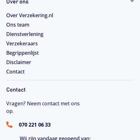
Over ons
Over Verzekering.nl
Ons team
Dienstverlening
Verzekeraars
Begrippenlijst
Disclaimer
Contact
Contact
Vragen? Neem contact met ons
op.
070 221 06 33
Wij zijn vandaag geopend van;