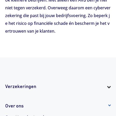
ok kleinere bedrijven. Met alleen een AVB ben je hier
niet tegen verzekerd. Overweeg daarom een cyberver
zekering die past bij jouw bedrijfsvoering. Zo beperk j
e het risico op financiële schade én bescherm je het v
ertrouwen van je klanten.
Verzekeringen
Over ons