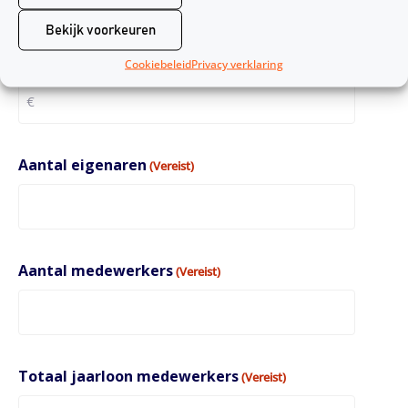
Bekijk voorkeuren
Jaaromzet excl. btw
(Vereist)
Cookiebeleid
Privacy verklaring
Aantal eigenaren
(Vereist)
Aantal medewerkers
(Vereist)
Totaal jaarloon medewerkers
(Vereist)