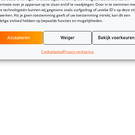
ormatie over je apparaat op te slaan en/of te raadplegen. Door in te stemmen me
e technologieën kunnen wij gegevens zoals surfgedrag of unieke ID's op deze si
werken. Als je geen toestemming geeft of uw toestemming intrekt, kan dit een
elige invloed hebben op bepaalde functies en mogelijkheden.
Accepteren
Weiger
Bekijk voorkeuren
Cookiebeleid
Privacy verklaring